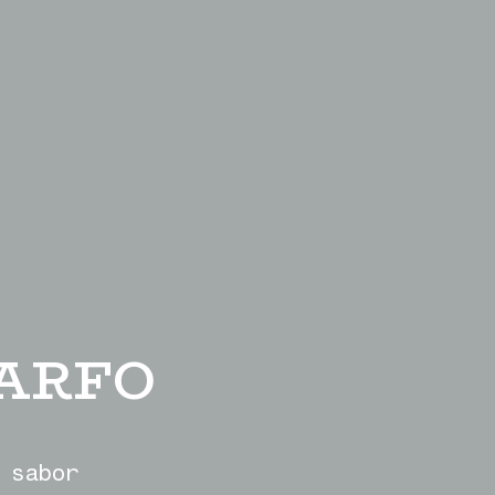
GARFO
 sabor